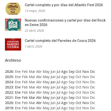
Cartel completo y por días del Atlantic Fest 2026
13 mayo, 2026
Nuevas confirmaciones y cartel por días del Rock
en Seine 2026
22 abril, 2026
Cartel completo del Paredes de Coura 2026
1 abril, 2026
Archivos
2026
:
Ene
Feb
Mar
Abr
May
Jun
Jul
Ago
Sep
Oct
Nov
Dic
2025
:
Ene
Feb
Mar
Abr
May
Jun
Jul
Ago
Sep
Oct
Nov
Dic
2024
:
Ene
Feb
Mar
Abr
May
Jun
Jul
Ago
Sep
Oct
Nov
Dic
2023
:
Ene
Feb
Mar
Abr
May
Jun
Jul
Ago
Sep
Oct
Nov
Dic
2022
:
Ene
Feb
Mar
Abr
May
Jun
Jul
Ago
Sep
Oct
Nov
Dic
2021
:
Ene
Feb
Mar
Abr
May
Jun
Jul
Ago
Sep
Oct
Nov
Dic
2020
:
Ene
Feb
Mar
Abr
May
Jun
Jul
Ago
Sep
Oct
Nov
Dic
2019
:
Ene
Feb
Mar
Abr
May
Jun
Jul
Ago
Sep
Oct
Nov
Dic