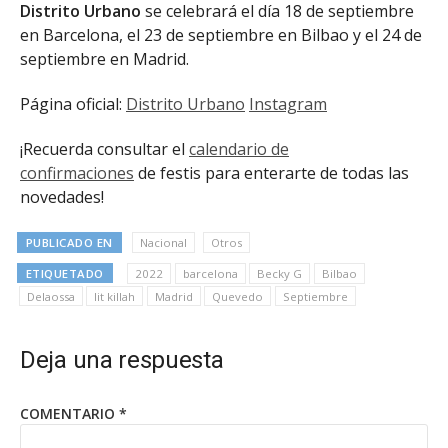
Distrito Urbano
se celebrará el día 18 de septiembre
en Barcelona, el 23 de septiembre en Bilbao y el 24 de
septiembre en Madrid.
Página oficial:
Distrito Urbano
Instagram
¡Recuerda consultar el
calendario de
confirmaciones
de festis para enterarte de todas las
novedades!
PUBLICADO EN
Nacional
Otros
ETIQUETADO
2022
barcelona
Becky G
Bilbao
Delaossa
lit killah
Madrid
Quevedo
Septiembre
Deja una respuesta
COMENTARIO
*