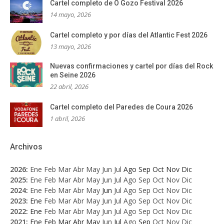
Cartel completo de O Gozo Festival 2026
14 mayo, 2026
Cartel completo y por días del Atlantic Fest 2026
13 mayo, 2026
Nuevas confirmaciones y cartel por días del Rock
en Seine 2026
22 abril, 2026
Cartel completo del Paredes de Coura 2026
1 abril, 2026
Archivos
2026
:
Ene
Feb
Mar
Abr
May
Jun
Jul
Ago
Sep
Oct
Nov
Dic
2025
:
Ene
Feb
Mar
Abr
May
Jun
Jul
Ago
Sep
Oct
Nov
Dic
2024
:
Ene
Feb
Mar
Abr
May
Jun
Jul
Ago
Sep
Oct
Nov
Dic
2023
:
Ene
Feb
Mar
Abr
May
Jun
Jul
Ago
Sep
Oct
Nov
Dic
2022
:
Ene
Feb
Mar
Abr
May
Jun
Jul
Ago
Sep
Oct
Nov
Dic
2021
:
Ene
Feb
Mar
Abr
May
Jun
Jul
Ago
Sep
Oct
Nov
Dic