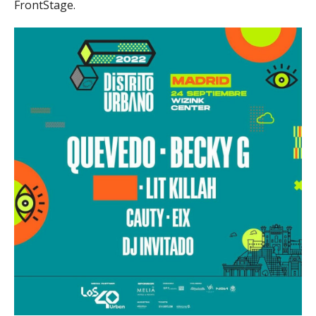
FrontStage.