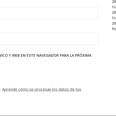
20
N
20
N
20
N
ICO Y WEB EN ESTE NAVEGADOR PARA LA PRÓXIMA
m.
Aprende cómo se procesan los datos de tus