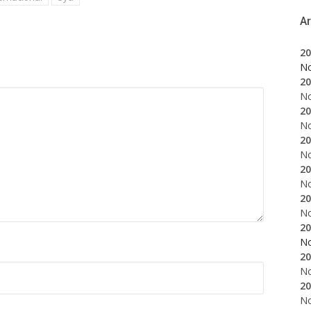
A
20
N
20
N
20
N
20
N
20
N
20
N
20
N
20
N
20
N