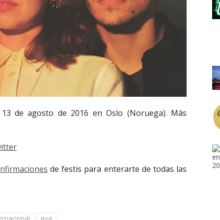
l 13 de agosto de 2016 en Oslo (Noruega). Más
itter
onfirmaciones
de festis para enterarte de todas las
ernacional
øya