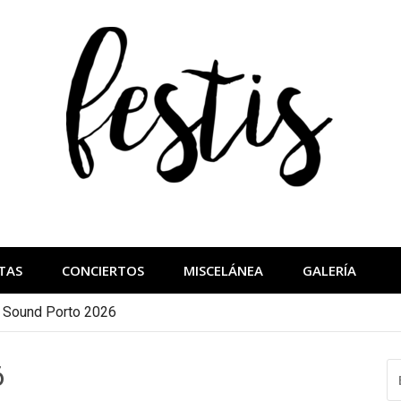
festis
más importantes
TAS
CONCIERTOS
MISCELÁNEA
GALERÍA
a Sound Porto 2026
6
B