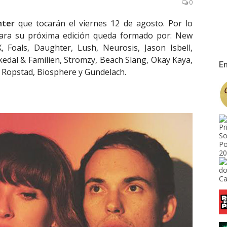
0
hter
que tocarán el viernes 12 de agosto. Por lo
o para su próxima edición queda formado por: New
, Foals, Daughter, Lush, Neurosis, Jason Isbell,
edal & Familien, Stromzy, Beach Slang, Okay Kaya,
En
d Ropstad, Biosphere y Gundelach.