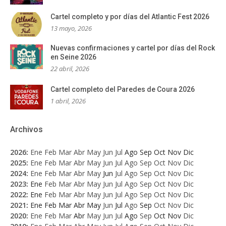
Cartel completo y por días del Atlantic Fest 2026
13 mayo, 2026
Nuevas confirmaciones y cartel por días del Rock
en Seine 2026
22 abril, 2026
Cartel completo del Paredes de Coura 2026
1 abril, 2026
Archivos
2026
:
Ene
Feb
Mar
Abr
May
Jun
Jul
Ago
Sep
Oct
Nov
Dic
2025
:
Ene
Feb
Mar
Abr
May
Jun
Jul
Ago
Sep
Oct
Nov
Dic
2024
:
Ene
Feb
Mar
Abr
May
Jun
Jul
Ago
Sep
Oct
Nov
Dic
2023
:
Ene
Feb
Mar
Abr
May
Jun
Jul
Ago
Sep
Oct
Nov
Dic
2022
:
Ene
Feb
Mar
Abr
May
Jun
Jul
Ago
Sep
Oct
Nov
Dic
2021
:
Ene
Feb
Mar
Abr
May
Jun
Jul
Ago
Sep
Oct
Nov
Dic
2020
:
Ene
Feb
Mar
Abr
May
Jun
Jul
Ago
Sep
Oct
Nov
Dic