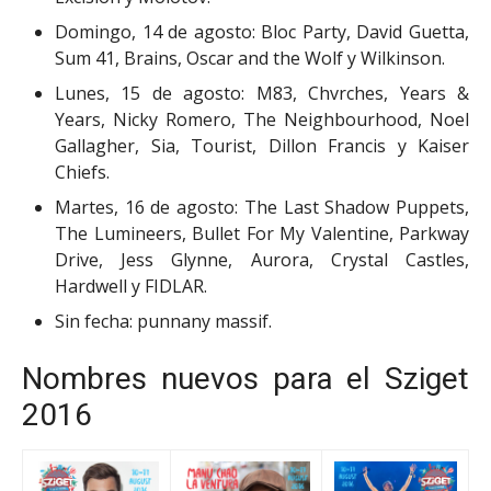
Domingo, 14 de agosto: Bloc Party, David Guetta,
Sum 41, Brains, Oscar and the Wolf y Wilkinson.
Lunes, 15 de agosto: M83, Chvrches, Years &
Years, Nicky Romero, The Neighbourhood, Noel
Gallagher, Sia, Tourist, Dillon Francis y Kaiser
Chiefs.
Martes, 16 de agosto: The Last Shadow Puppets,
The Lumineers, Bullet For My Valentine, Parkway
Drive, Jess Glynne, Aurora, Crystal Castles,
Hardwell y FIDLAR.
Sin fecha: punnany massif.
Nombres nuevos para el Sziget
2016