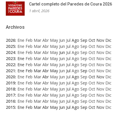
Cartel completo del Paredes de Coura 2026
1 abril, 2026
Archivos
2026
:
Ene
Feb
Mar
Abr
May
Jun
Jul
Ago
Sep
Oct
Nov
Dic
2025
:
Ene
Feb
Mar
Abr
May
Jun
Jul
Ago
Sep
Oct
Nov
Dic
2024
:
Ene
Feb
Mar
Abr
May
Jun
Jul
Ago
Sep
Oct
Nov
Dic
2023
:
Ene
Feb
Mar
Abr
May
Jun
Jul
Ago
Sep
Oct
Nov
Dic
2022
:
Ene
Feb
Mar
Abr
May
Jun
Jul
Ago
Sep
Oct
Nov
Dic
2021
:
Ene
Feb
Mar
Abr
May
Jun
Jul
Ago
Sep
Oct
Nov
Dic
2020
:
Ene
Feb
Mar
Abr
May
Jun
Jul
Ago
Sep
Oct
Nov
Dic
2019
:
Ene
Feb
Mar
Abr
May
Jun
Jul
Ago
Sep
Oct
Nov
Dic
2018
:
Ene
Feb
Mar
Abr
May
Jun
Jul
Ago
Sep
Oct
Nov
Dic
2017
:
Ene
Feb
Mar
Abr
May
Jun
Jul
Ago
Sep
Oct
Nov
Dic
2016
:
Ene
Feb
Mar
Abr
May
Jun
Jul
Ago
Sep
Oct
Nov
Dic
2015
:
Ene
Feb
Mar
Abr
May
Jun
Jul
Ago
Sep
Oct
Nov
Dic